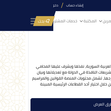
إنشاء حساب
دخول
رين
المكتبة
خدمات المشتركين
بحث
عربية السورية، نفذها ويشرف عليها المحامي
يعات النافذة في الدولة مع تعديلاتها وبيان
جها، تشمل محتويات المنصة القوانين والمراسيم
لال اختيار أحد القطاعات الرئيسية المبينة
ق العرض