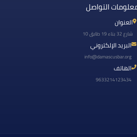
علومات التواصل
العنوان
شارع 32 بناء 19 طابق 10
البريد الإلكتروني
info@damascusbar.org
الهاتف
9633214123434