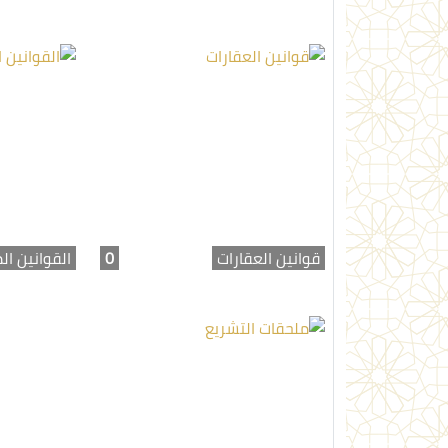
قوانين العقارات
0
القوانين ال