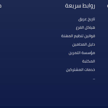
روابط سريعة
م
تاريخ عريق
هياكل الفرع
قوانين تنظيم المهنة
دليل المحامين
مؤسسة التمرين
المكتبة
خدمات المشتركين
...