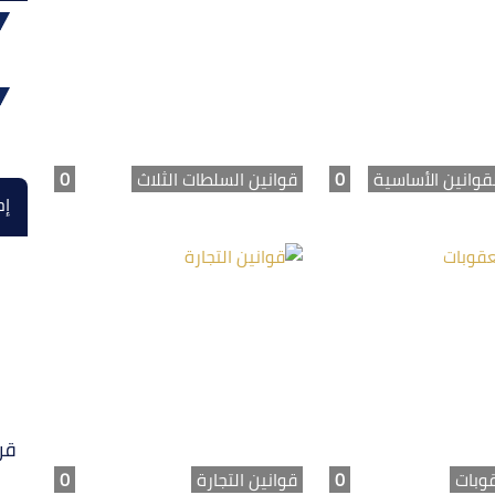
قوانين الأساسية
0
قوانين السلطات الثلاث
0
إح
قر
قوبات
0
قوانين التجارة
0