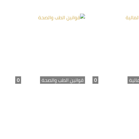
مالية
0
قوانين الطب والصحة
0