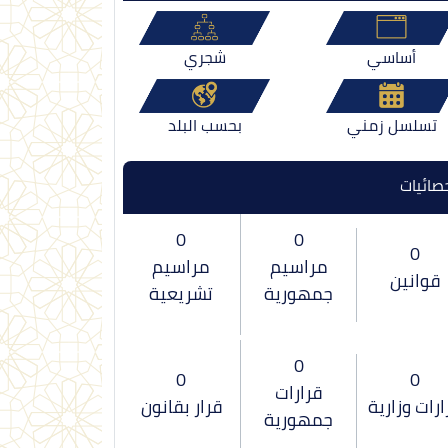
أساسي
شجري
تسلسل زمني
بحسب البلد
صائيات
0
0
0
مراسيم
مراسيم
قوانين
جمهورية
تشريعية
0
0
0
قرارات
ارات وزارية
قرار بقانون
جمهورية