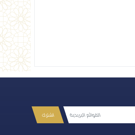
اشترك