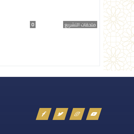
ملحقات التشريع
0