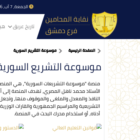
الجمعة, 7 آب, 2026
نقابة المحامين
تاريخ عريق
هيا
فرع دمشق
الصفحة الرئيسية
موسوعة التشريع السورية
موسوعة التشريع السورية
منصة "موسوعة التشريعات السورية"، هي المنصة 
الأستاذ محمد ناهل المصري، تهدف المنصة إلى أن 
النافذ والمعدل والملغى والموقوف منها، وتجعل ا
التشريعية والمراسيم الجمهورية والقارات الوزرية
أدناه، أو استخدام محرك البحث في المنصة.