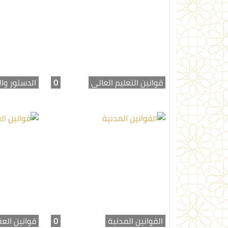
قوانين التعليم العالي
0
الدستور وال
القوانين المدنية
0
قوانين الع