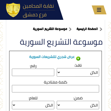
نقابة المحامين
فرع دمشق
الصفحة الرئيسية
موسوعة التشريع السورية
موسوعة التشريع السورية
عرض شجري للتشريعات السورية
نافذ:
رقم:
كلمة مفتاحية
ضمن:
للعام: