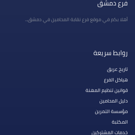
فرع دمشق
أهلا بكم في موقع فرع نقابة المحامين في دمشق...
روابط سريعة
تاريخ عريق
هياكل الفرع
قوانين تنظيم المهنة
دليل المحامين
مؤسسة التمرين
المكتبة
خدمات المشتركين