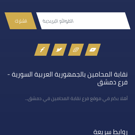
اشترك
نقابة المحامين بالجمهورية العربية السورية -
فرع دمشق
أهلا بكم في موقع فرع نقابة المحامين في دمشق...
روابط سريعة