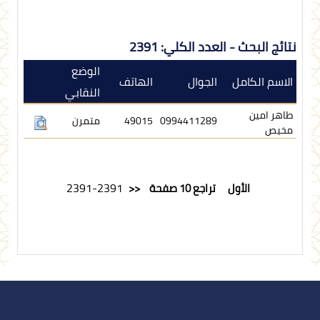
نتائج البحث - العدد الكلي: 2391
الوضع
الاسم الكامل
الجوال
الهاتف
النقابي
طاهر امين
0994411289
49015
متمرن
مخيص
2391-2391
الأول
تراجع 10 صفحة
<<