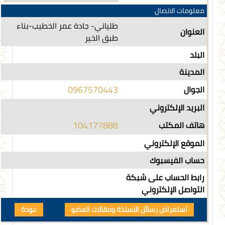
معلومات الاتصال
طلياني- جادة عمر الخطيب-بناء
العنوان
طبق الخير
البلد
المدينة
0967570443
الجوال
البريد الإلكتروني
104177888
هاتف المكتب
الموقع الإلكتروني
حساب الفيسبوك
رابط الحساب على شبكة
التواصل الإلكتروني