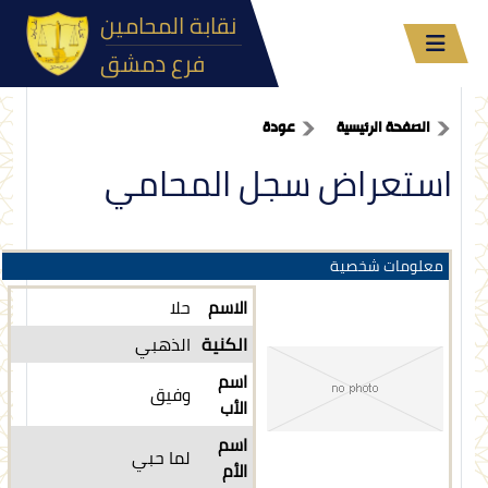
نقابة المحامين
فرع دمشق
الصفحة الرئيسية
عودة
استعراض سجل المحامي
معلومات شخصية
الاسم
حلا
الكنية
الذهبي
اسم
وفيق
الأب
اسم
لما حبي
الأم