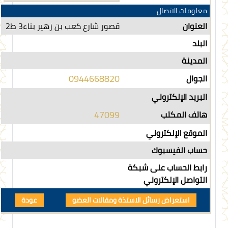
معلومات الاتصال
العنوان
قصور شارع كعب بن زهير بناء3 ط2
البلد
المدينة
0944668820
الجوال
البريد الإلكتروني
47099
هاتف المكتب
الموقع الإلكتروني
حساب الفيسبوك
رابط الحساب على شبكة
التواصل الإلكتروني