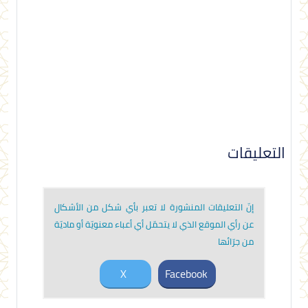
التعليقات
إنّ التعليقات المنشورة لا تعبر بأي شكل من الأشكال
عن رأي الموقع الذي لا يتحمّل أي أعباء معنويّة أو ماديّة
من جرّائها
X
Facebook