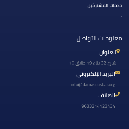
خدمات المشتركين
...
معلومات التواصل
العنوان
شارع 32 بناء 19 طابق 10
البريد الإلكتروني
info@damascusbar.org
الهاتف
9633214123434