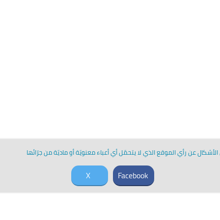
لأشكال عن رأي الموقع الذي لا يتحمّل أي أعباء معنويّة أو ماديّة من جرّائها
X
Facebook