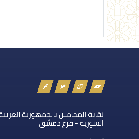
إرسال تعليق
نقابة المحامين بالجمهورية العربية
السورية - فرع دمشق