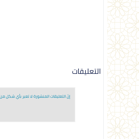
التعليقات
إنّ التعليقات المنشورة لا تعبر بأي شكل من ا