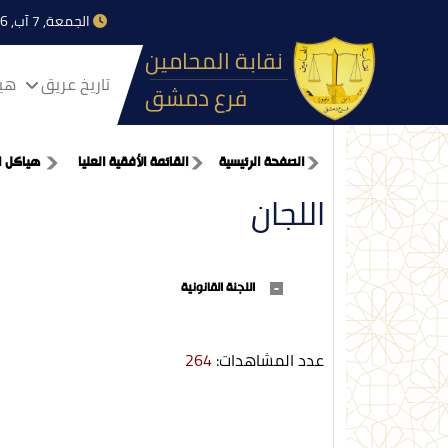
الجمعة, 7 آب, 2026
نقابة المحامين
تاريخ عريق
هيا
فرع دمشق
الصفحة الرئيسية
القائمة الأفقية العليا
هياكل ا
اللجان
اللجنة القانونية
عدد المشاهدات:
264