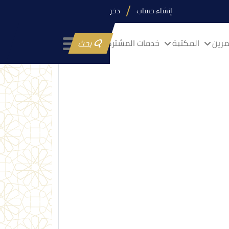
إنشاء حساب
دخول
رين
المكتبة
خدمات المشتركين
بحث