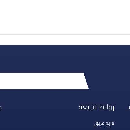
روابط سريعة
م
تاريخ عريق