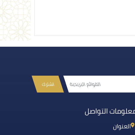
اشترك
علومات التواصل
العنوان