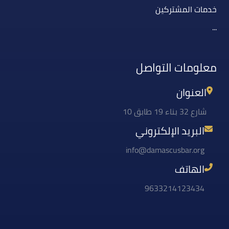
خدمات المشتركين
...
معلومات التواصل
العنوان
شارع 32 بناء 19 طابق 10
البريد الإلكتروني
info@damascusbar.org
الهاتف
9633214123434