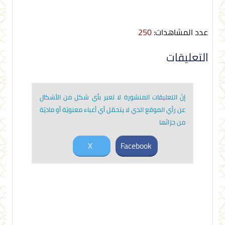
عدد المشاهدات:
250
التعليقات
إنّ التعليقات المنشورة لا تعبر بأي شكل من الأشكال
عن رأي الموقع الذي لا يتحمّل أي أعباء معنويّة أو ماديّة
من جرّائها
X
Facebook
إرسال تعليق