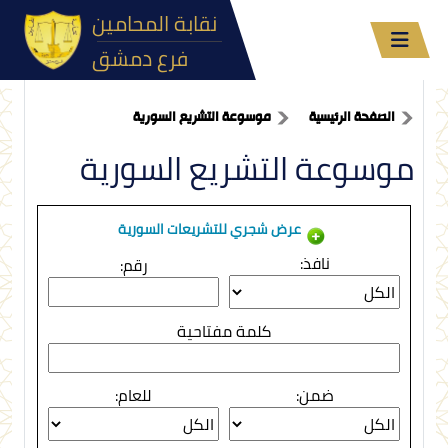
نقابة المحامين
فرع دمشق
الصفحة الرئيسية
موسوعة التشريع السورية
موسوعة التشريع السورية
عرض شجري للتشريعات السورية
نافذ:
رقم:
كلمة مفتاحية
ضمن:
للعام: