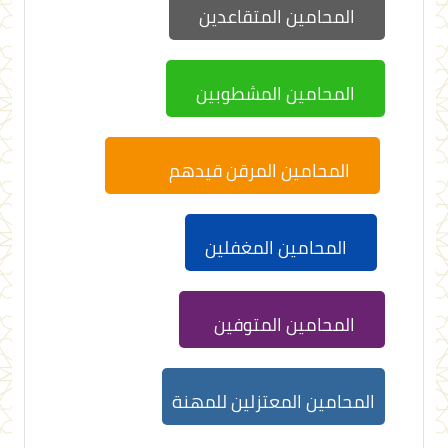
المحامين المتقاعدين
المحامين المشطوبين
المحامين المرقن قيدهم
المحامين المغفلين
المحامين المتوفين
المحامين المعتزلين للمهنة